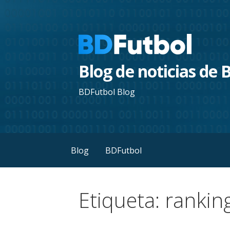
Saltar
al
contenido
Blog de noticias de
BDFutbol Blog
Blog
BDFutbol
Etiqueta: rankin