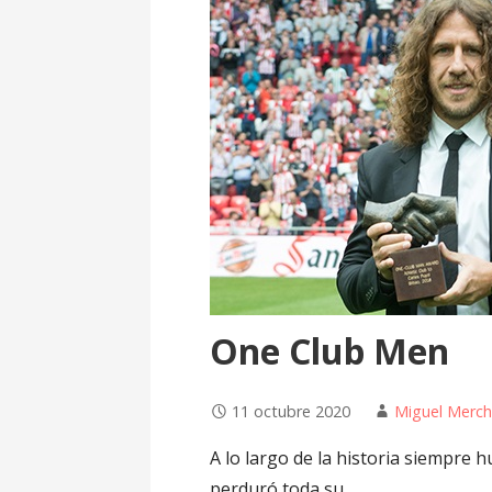
One Club Men
11 octubre 2020
Miguel Merc
A lo largo de la historia siempre h
perduró toda su…