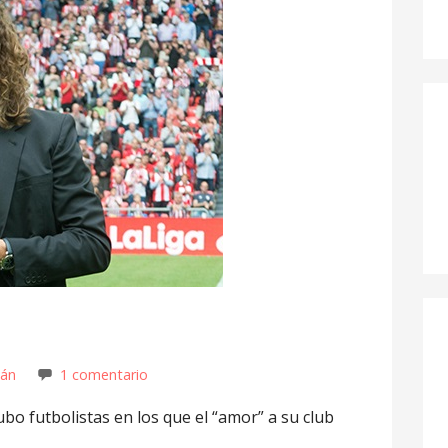
hán
1 comentario
ubo futbolistas en los que el “amor” a su club