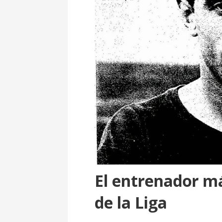
El entrenador má
de la Liga