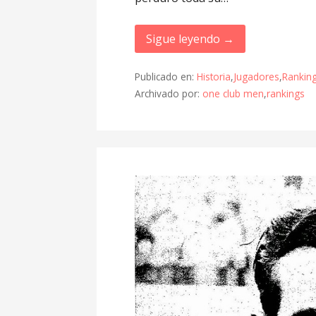
Sigue leyendo →
Publicado en:
Historia
,
Jugadores
,
Rankin
Archivado por:
one club men
,
rankings