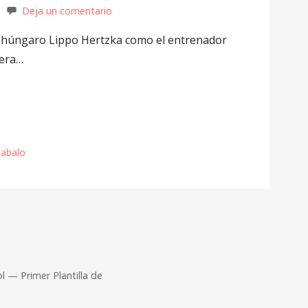
Deja un comentario
l húngaro Lippo Hertzka como el entrenador
mera…
abalo
 — Primer Plantilla de