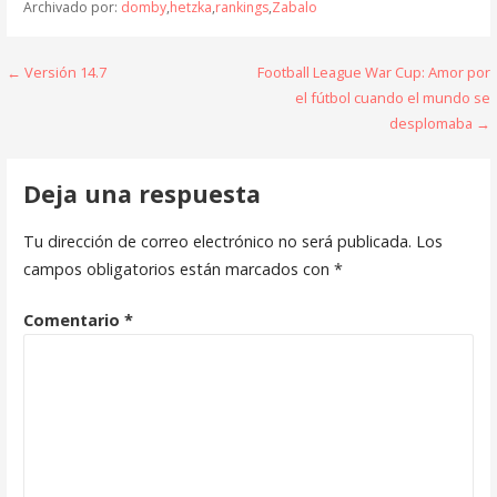
Archivado por:
domby
,
hetzka
,
rankings
,
Zabalo
Navegación
← Versión 14.7
Football League War Cup: Amor por
el fútbol cuando el mundo se
de
desplomaba →
entradas
Deja una respuesta
Tu dirección de correo electrónico no será publicada.
Los
campos obligatorios están marcados con
*
Comentario
*