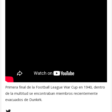
Primera final de la Football League War Cup en 1940, dentro
de la multitud se encontraban miembros recientemente
evacuados de Dunkirk.
Twitter