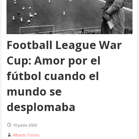
Football League War
Cup: Amor por el
fútbol cuando el
mundo se
desplomaba
10 junio 2020
Alberto Torres