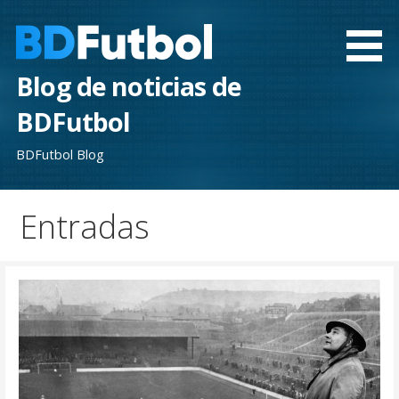
Saltar
al
contenido
Blog de noticias de
BDFutbol
BDFutbol Blog
Entradas