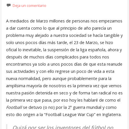
Deja un comentario
A mediados de Marzo millones de personas nos empezamos
a dar cuenta como lo que al principio de año parecía un
problema muy alejado a nuestra sociedad se hacía tangible y
solo unos pocos días más tarde, el 23 de Marzo, se hizo
oficial lo inevitable, la suspensión de la liga española, ahora y
después de muchos días complicados para todos nos
encontramos ya solo a unos pocos días de que esta reanude
sus actividades y con ello regrese un poco de vida a esta
nueva normalidad, pero aunque probablemente para la
amplísima mayoría de nosotros es la primera vez que vemos
nuestra pasión detenida en seco y de forma tan radical no es
la primera vez que pasa, por eso hoy les hablaré de como el
Football
se detuvo (o no) por la 2ª guerra mundial y como
esto dio origen a la “Football League War Cup” en Inglaterra.
Quizá por ser los inventores del fútbol no