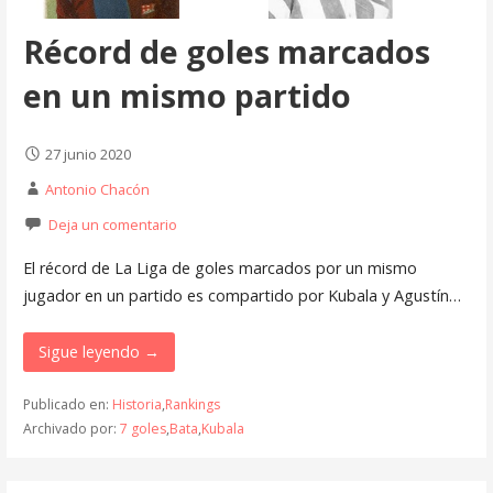
Récord de goles marcados
en un mismo partido
27 junio 2020
Antonio Chacón
Deja un comentario
El récord de La Liga de goles marcados por un mismo
jugador en un partido es compartido por Kubala y Agustín…
Sigue leyendo →
Publicado en:
Historia
,
Rankings
Archivado por:
7 goles
,
Bata
,
Kubala