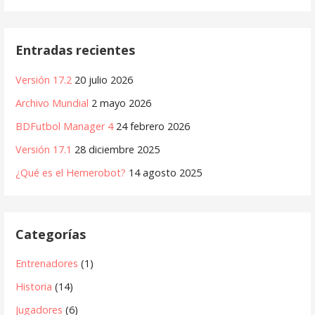
Entradas recientes
Versión 17.2
20 julio 2026
Archivo Mundial
2 mayo 2026
BDFutbol Manager 4
24 febrero 2026
Versión 17.1
28 diciembre 2025
¿Qué es el Hemerobot?
14 agosto 2025
Categorías
Entrenadores
(1)
Historia
(14)
Jugadores
(6)