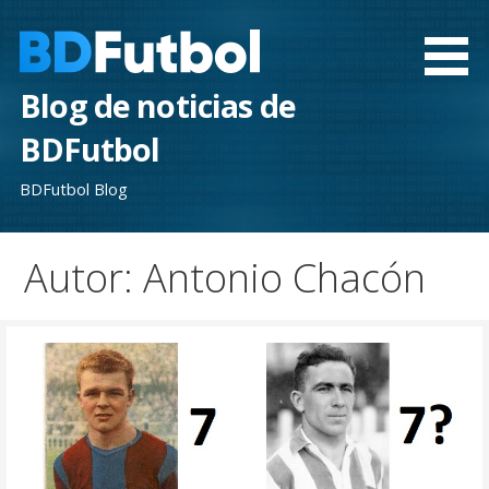
Saltar
al
contenido
Blog de noticias de
BDFutbol
BDFutbol Blog
Autor: Antonio Chacón