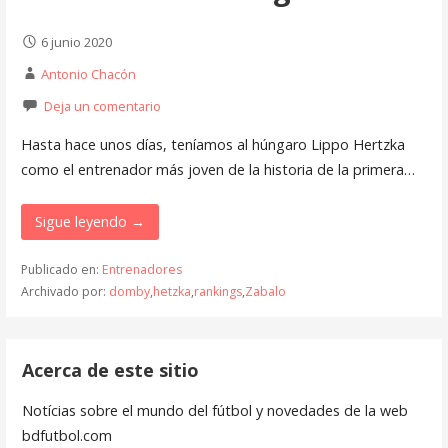
6 junio 2020
Antonio Chacón
Deja un comentario
Hasta hace unos días, teníamos al húngaro Lippo Hertzka
como el entrenador más joven de la historia de la primera…
Sigue leyendo →
Publicado en:
Entrenadores
Archivado por:
domby
,
hetzka
,
rankings
,
Zabalo
Acerca de este sitio
Notícias sobre el mundo del fútbol y novedades de la web
bdfutbol.com