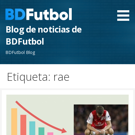
Saltar
al
contenido
Blog de noticias de
BDFutbol
BDFutbol Blog
Etiqueta: rae