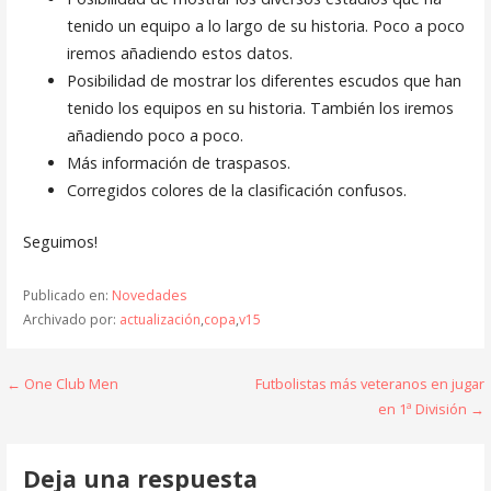
tenido un equipo a lo largo de su historia. Poco a poco
iremos añadiendo estos datos.
Posibilidad de mostrar los diferentes escudos que han
tenido los equipos en su historia. También los iremos
añadiendo poco a poco.
Más información de traspasos.
Corregidos colores de la clasificación confusos.
Seguimos!
Publicado en:
Novedades
Archivado por:
actualización
,
copa
,
v15
Navegación
← One Club Men
Futbolistas más veteranos en jugar
en 1ª División →
de
entradas
Deja una respuesta