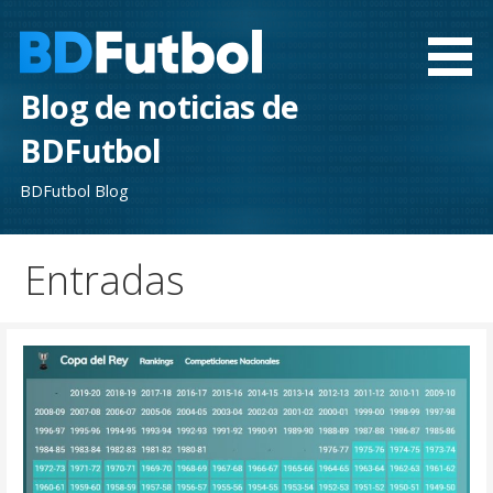
Saltar
al
contenido
Blog de noticias de
BDFutbol
BDFutbol Blog
Entradas