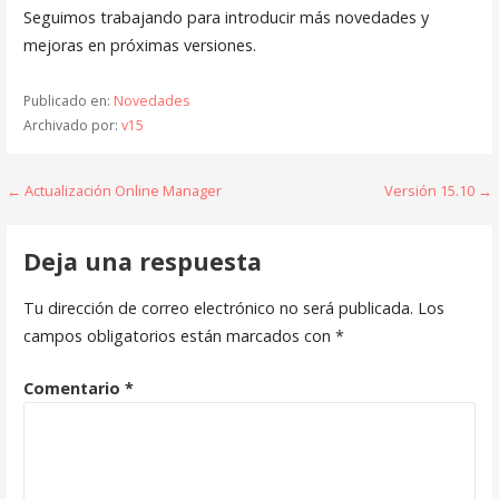
Seguimos trabajando para introducir más novedades y
mejoras en próximas versiones.
Publicado en:
Novedades
Archivado por:
v15
Navegación
← Actualización Online Manager
Versión 15.10 →
de
Deja una respuesta
entradas
Tu dirección de correo electrónico no será publicada.
Los
campos obligatorios están marcados con
*
Comentario
*