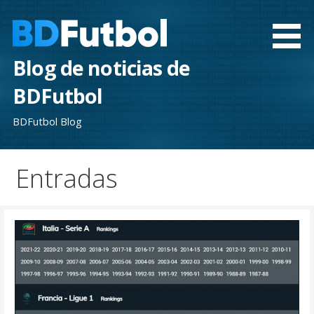
Saltar
al
contenido
Blog de noticias de
BDFutbol
BDFutbol Blog
Entradas